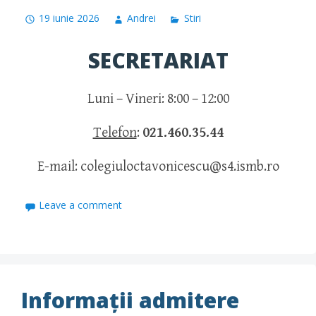
19 iunie 2026
Andrei
Stiri
SECRETARIAT
Luni – Vineri: 8:00 – 12:00
Telefon
:
021.460.35.44
E-mail:
colegiuloctavonicescu@s4.ismb.ro
Leave a comment
Informații admitere