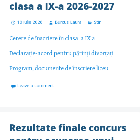
clasa a IX-a 2026-2027
10 iulie 2026
Burcus Laura
Stiri
Cerere de înscriere în clasa a IX a
Declarație-acord pentru părinți divorțați
Program, documente de înscriere liceu
Leave a comment
Rezultate finale concurs