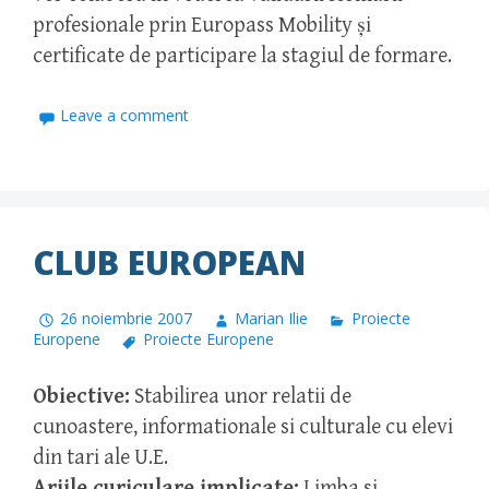
profesionale prin Europass Mobility şi
certificate de participare la stagiul de formare.
Leave a comment
CLUB EUROPEAN
26 noiembrie 2007
Marian Ilie
Proiecte
Europene
Proiecte Europene
Obiective:
Stabilirea unor relatii de
cunoastere, informationale si culturale cu elevi
din tari ale U.E.
Ariile curiculare implicate:
Limba si