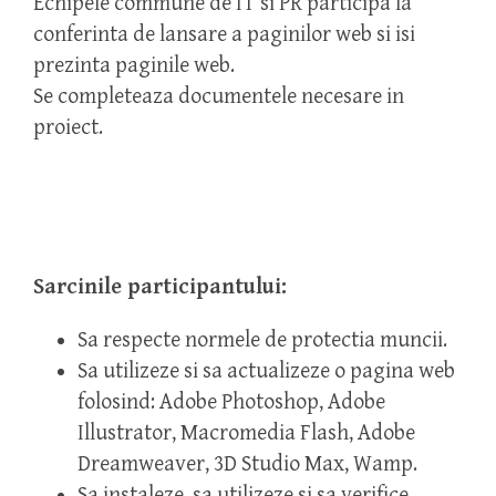
Echipele commune de IT si PR participa la
conferinta de lansare a paginilor web si isi
prezinta paginile web.
Se completeaza documentele necesare in
proiect.
Sarcinile participantului:
Sa respecte normele de protectia muncii.
Sa utilizeze si sa actualizeze o pagina web
folosind: Adobe Photoshop, Adobe
Illustrator, Macromedia Flash, Adobe
Dreamweaver, 3D Studio Max, Wamp.
Sa instaleze, sa utilizeze si sa verifice