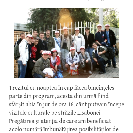
Trezitul cu noaptea în cap făcea bineînţeles
parte din program, acesta din urmă fiind
sfârşit abia în jur de ora 16, cânt puteam începe
vizitele culturale pe străzile Lisabonei.
Pregătirea şi atenţia de care am beneficiat
acolo numără îmbunătăţirea posibilităţilor de