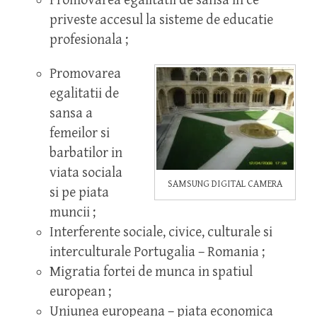
Promovarea egalitatii de sansa in ce
priveste accesul la sisteme de educatie
profesionala ;
Promovarea
egalitatii de
sansa a
femeilor si
barbatilor in
viata sociala
SAMSUNG DIGITAL CAMERA
si pe piata
muncii ;
Interferente sociale, civice, culturale si
interculturale Portugalia – Romania ;
Migratia fortei de munca in spatiul
european ;
Uniunea europeana – piata economica