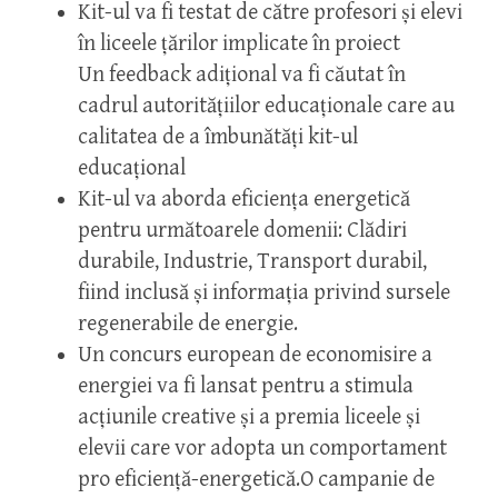
Kit-ul va fi testat de către profesori și elevi
în liceele țărilor implicate în proiect
Un feedback adițional va fi căutat în
cadrul autoritățiilor educaționale care au
calitatea de a îmbunătăți kit-ul
educațional
Kit-ul va aborda eficiența energetică
pentru următoarele domenii: Clădiri
durabile, Industrie, Transport durabil,
fiind inclusă și informația privind sursele
regenerabile de energie.
Un concurs european de economisire a
energiei va fi lansat pentru a stimula
acțiunile creative și a premia liceele și
elevii care vor adopta un comportament
pro eficiență-energetică.O campanie de