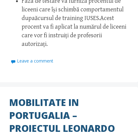
Faza de testare va furniza procentul de
liceeni care își schimbă comportamentul
dupaăcursul de training IUSES.Acest
procent va fi aplicat la numărul de liceeni
care vor fi instruiți de profesorii
autorizați.
Leave a comment
MOBILITATE IN
PORTUGALIA –
PROIECTUL LEONARDO