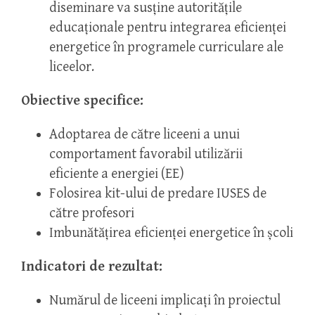
diseminare va susține autoritățile
educaționale pentru integrarea eficienței
energetice în programele curriculare ale
liceelor.
Obiective specifice:
Adoptarea de către liceeni a unui
comportament favorabil utilizării
eficiente a energiei (EE)
Folosirea kit-ului de predare IUSES de
către profesori
Imbunătățirea eficienței energetice în școli
Indicatori de rezultat:
Numărul de liceeni implicați în proiectul