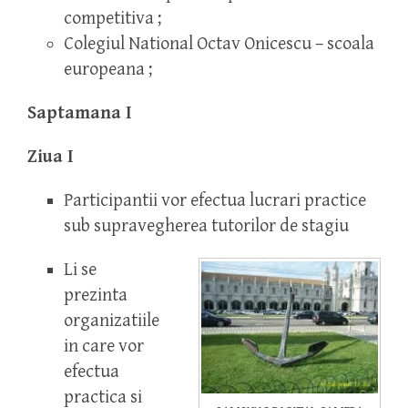
competitiva ;
Colegiul National Octav Onicescu – scoala
europeana ;
Saptamana I
Ziua I
Participantii vor efectua lucrari practice
sub supravegherea tutorilor de stagiu
Li se
prezinta
organizatiile
in care vor
efectua
practica si