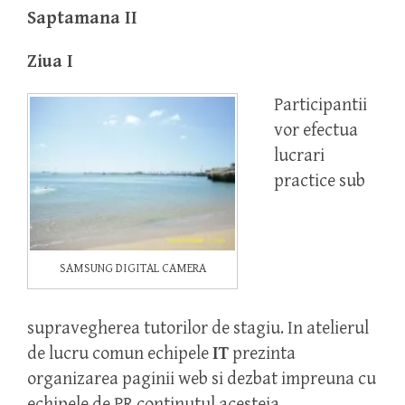
Saptamana II
Ziua I
Participantii
vor efectua
lucrari
practice sub
SAMSUNG DIGITAL CAMERA
supravegherea tutorilor de stagiu. In atelierul
de lucru comun echipele
IT
prezinta
organizarea paginii web si dezbat impreuna cu
echipele de PR continutul acesteia.