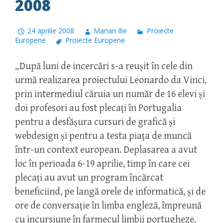
2008
24 aprilie 2008
Marian Ilie
Proiecte
Europene
Proiecte Europene
„După luni de incercări s-a reuşit în cele din
urmă realizarea proiectului Leonardo da Vinci,
prin intermediul căruia un număr de 16 elevi şi
doi profesori au fost plecaţi în Portugalia
pentru a desfăşura cursuri de grafică şi
webdesign şi pentru a testa piaţa de muncă
într-un context european. Deplasarea a avut
loc în perioada 6-19 aprilie, timp în care cei
plecaţi au avut un program încărcat
beneficiind, pe langă orele de informatică, şi de
ore de conversaţie în limba engleză, împreună
cu incursiune în farmecul limbii portugheze.