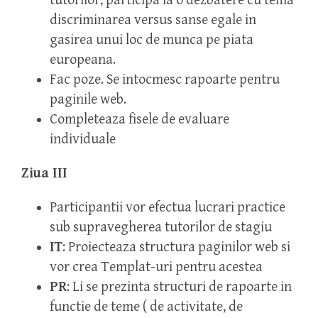
tutorilor, participa la o dezbatere cu tema
discriminarea versus sanse egale in
gasirea unui loc de munca pe piata
europeana.
Fac poze. Se intocmesc rapoarte pentru
paginile web.
Completeaza fisele de evaluare
individuale
Ziua III
Participantii vor efectua lucrari practice
sub supravegherea tutorilor de stagiu
IT
: Proiecteaza structura paginilor web si
vor crea Templat-uri pentru acestea
PR
: Li se prezinta structuri de rapoarte in
functie de teme ( de activitate, de