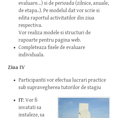
evaluare…) si de perioada (zilnice, anuale,
de etapa..). Pe modelul dat vor scrie si
edita raportul activitatilor din ziua
respectiva.
Vor realiza modele si structuri de
rapoarte pentru pagina web.
Completeaza fisele de evaluare
individuala.
Ziua IV
Participantii vor efectua lucrari practice
sub supravegherea tutorilor de stagiu
IT
: Vor fi
invatati sa
instaleze, sa