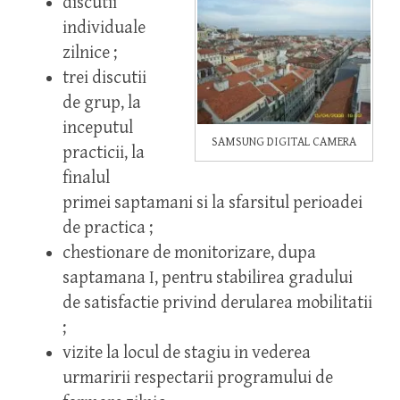
discutii
individuale
zilnice ;
trei discutii
de grup, la
inceputul
SAMSUNG DIGITAL CAMERA
practicii, la
finalul
primei saptamani si la sfarsitul perioadei
de practica ;
chestionare de monitorizare, dupa
saptamana I, pentru stabilirea gradului
de satisfactie privind derularea mobilitatii
;
vizite la locul de stagiu in vederea
urmaririi respectarii programului de