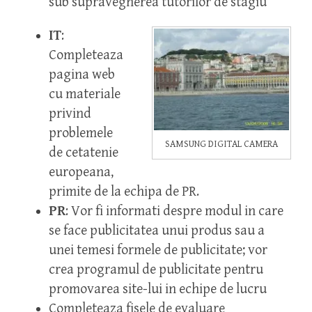
sub supravegherea tutorilor de stagiu
IT
:
Completeaza
pagina web
cu materiale
privind
problemele
SAMSUNG DIGITAL CAMERA
de cetatenie
europeana,
primite de la echipa de PR.
PR
: Vor fi informati despre modul in care
se face publicitatea unui produs sau a
unei temesi formele de publicitate; vor
crea programul de publicitate pentru
promovarea site-lui in echipe de lucru
Completeaza fisele de evaluare