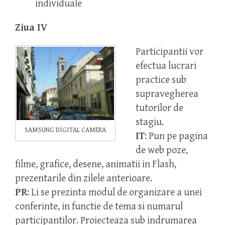
individuale
Ziua IV
Participantii vor
efectua lucrari
practice sub
supravegherea
tutorilor de
stagiu.
SAMSUNG DIGITAL CAMERA
IT
: Pun pe pagina
de web poze,
filme, grafice, desene, animatii in Flash,
prezentarile din zilele anterioare.
PR
: Li se prezinta modul de organizare a unei
conferinte, in functie de tema si numarul
participantilor. Proiecteaza sub indrumarea