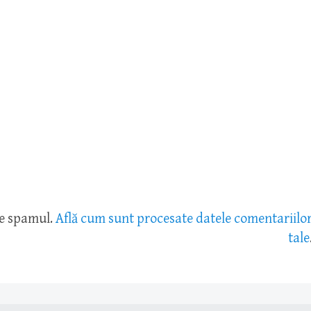
ce spamul.
Află cum sunt procesate datele comentariilo
tale