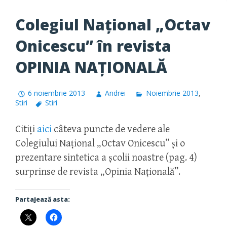
Colegiul Național „Octav
Onicescu” în revista
OPINIA NAȚIONALĂ
6 noiembrie 2013
Andrei
Noiembrie 2013
,
Stiri
Stiri
Citiți
aici
câteva puncte de vedere ale
Colegiului Național „Octav Onicescu” și o
prezentare sintetica a școlii noastre (pag. 4)
surprinse de revista „Opinia Națională”.
Partajează asta: