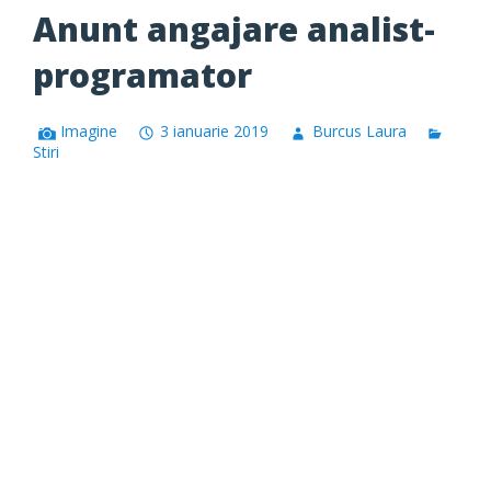
Anunt angajare analist-
programator
Imagine
3 ianuarie 2019
Burcus Laura
Stiri