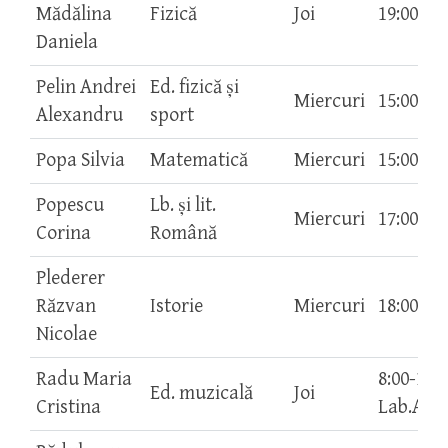
Mădălina
Fizică
Joi
19:00-20
Daniela
Pelin Andrei
Ed. fizică şi
Miercuri
15:00-16
Alexandru
sport
Popa Silvia
Matematică
Miercuri
15:00-16
Popescu
Lb. și lit.
Miercuri
17:00-18
Corina
Română
Plederer
Răzvan
Istorie
Miercuri
18:00-19
Nicolae
Radu Maria
8:00-12:
Ed. muzicală
Joi
Cristina
Lab.AEL