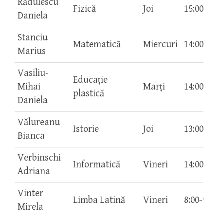
Rădulescu
Fizică
Joi
15:00-16
Daniela
Stanciu
Matematică
Miercuri
14:00-15
Marius
Vasiliu-
Educaţie
Mihai
Marţi
14:00-15
plastică
Daniela
Vălureanu
Istorie
Joi
13:00-14
Bianca
Verbinschi
Informatică
Vineri
14:00-15
Adriana
Vinter
Limba Latină
Vineri
8:00-9:00
Mirela