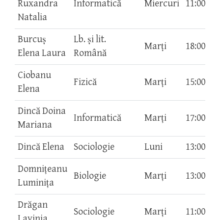
Ruxandra
Informatică
Miercuri
11:00-12
Natalia
Burcuș
Lb. și lit.
Marți
18:00-19
Elena Laura
Română
Ciobanu
Fizică
Marți
15:00-16
Elena
Dincă Doina
Informatică
Marți
17:00-18
Mariana
Dincă Elena
Sociologie
Luni
13:00-14
Domnițeanu
Biologie
Marți
13:00-14
Luminița
Drăgan
Sociologie
Marți
11:00-12
Lavinia