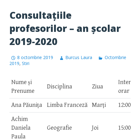
Consultațiile
profesorilor – an școlar
2019-2020
8 octombrie 2019
Burcus Laura
Octombrie
2019
,
Stiri
Nume şi
Interval
Disciplina
Ziua
Prenume
orar
Ana Păuniţa
Limba Franceză
Marţi
12:00-13
Achim
Daniela
Geografie
Joi
15:00-16
Paula