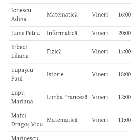
Ionescu
Matematică
Vineri
16:00-17
Adina
Junie Petru
Informatică
Vineri
20:00-21
Kibedi
Fizică
Vineri
17:00-18
Liliana
Lupașcu
Istorie
Vineri
18:00-20
Paul
Lupu
Limba Franceză
Vineri
12:00-13
Mariana
Matei
Matematică
Vineri
11:00-14
Dragoş Vicu
Marinescu