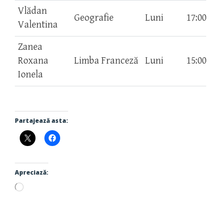
Vlădan
Geografie
Luni
17:00-18
Valentina
Zanea
Roxana
Limba Franceză
Luni
15:00-16
Ionela
Partajează asta:
Apreciază:
Încarc...