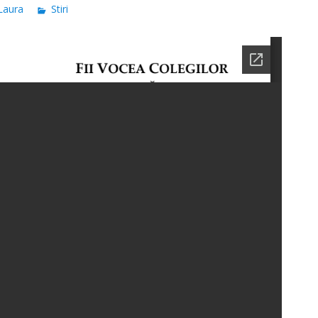
Laura
Stiri