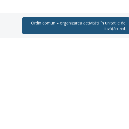
Ordin comun – organizarea activității în unitatile de
învățământ