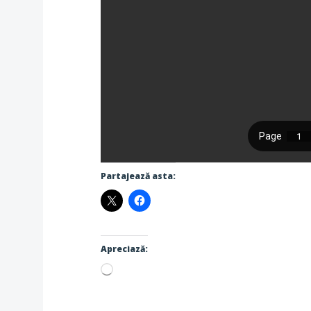
Partajează asta:
Apreciază:
Încarc...