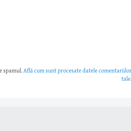
ce spamul.
Află cum sunt procesate datele comentariilo
tale
.