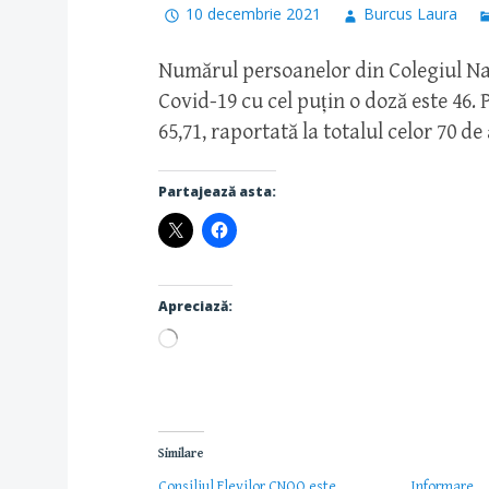
10 decembrie 2021
Burcus Laura
Numărul persoanelor din Colegiul Na
Covid-19 cu cel puțin o doză este 46.
65,71, raportată la totalul celor 70 de 
Partajează asta:
Apreciază:
Încarc...
Similare
Consiliul Elevilor CNOO este
Informare