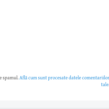
ce spamul.
Află cum sunt procesate datele comentariilo
tale