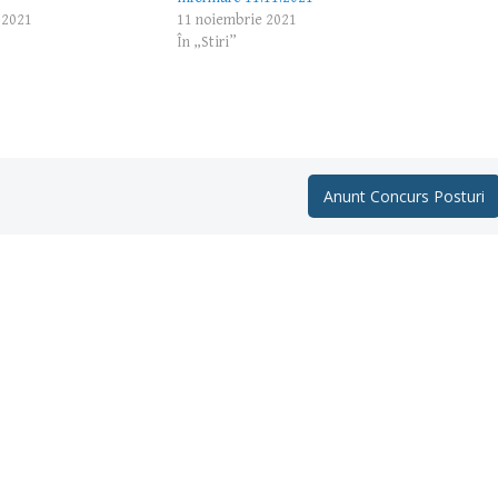
 2021
11 noiembrie 2021
În „Stiri”
Anunt Concurs Posturi