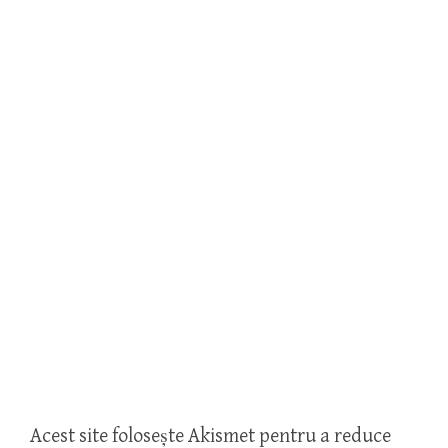
Acest site folosește Akismet pentru a reduce