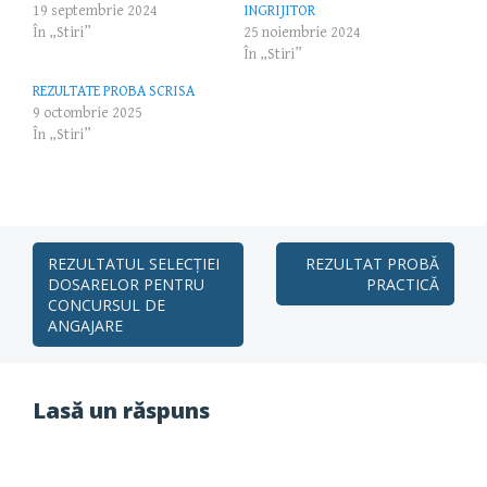
19 septembrie 2024
INGRIJITOR
În „Stiri”
25 noiembrie 2024
În „Stiri”
REZULTATE PROBA SCRISA
9 octombrie 2025
În „Stiri”
Post
REZULTATUL SELECȚIEI
REZULTAT PROBĂ
DOSARELOR PENTRU
PRACTICĂ
navigation
CONCURSUL DE
ANGAJARE
Lasă un răspuns