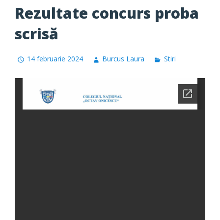
Rezultate concurs proba
scrisă
14 februarie 2024
Burcus Laura
Stiri