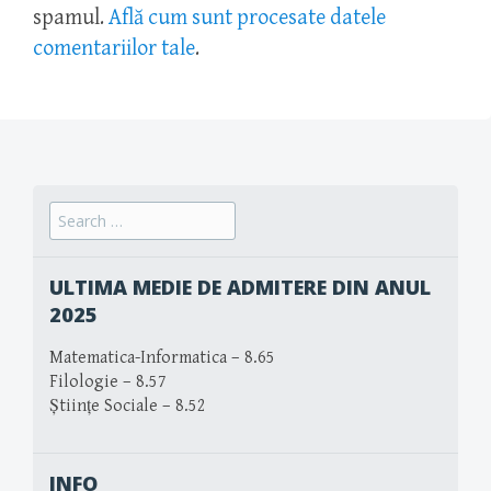
spamul.
Află cum sunt procesate datele
comentariilor tale
.
Search
for:
ULTIMA MEDIE DE ADMITERE DIN ANUL
2025
Matematica-Informatica – 8.65
Filologie – 8.57
Științe Sociale – 8.52
INFO