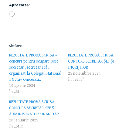
Apreciază:
Încarc...
Similare
REZULTATE PROBA SCRISA –
REZULTATE PROBA SCRISA
concurs pentru ocupare post
CONCURS SECRETAR ȘEF ȘI
secretar , secretar sef ,
INGRIJITOR
organizat la Colegiul National
25 noiembrie 2024
,, Octav Onicescu,,
În „Stiri”
10 aprilie 2024
În „Stiri”
REZULTATE PROBA SCRISĂ
CONCURS SECRETAR-SEF ŞI
ADMINISTRATOR FINANCIAR
20 ianuarie 2025
În „Stiri”