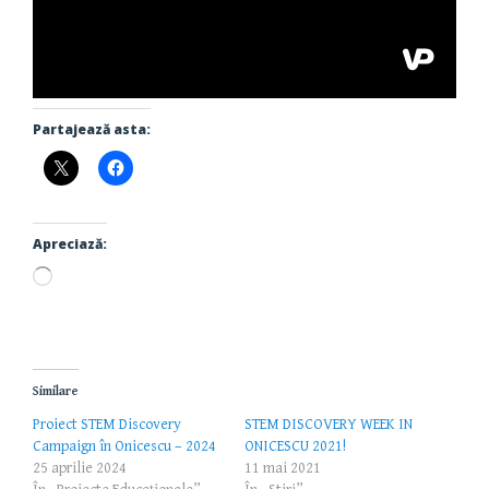
Partajează asta:
Apreciază:
Încarc...
Similare
Proiect STEM Discovery
STEM DISCOVERY WEEK IN
Campaign în Onicescu – 2024
ONICESCU 2021!
25 aprilie 2024
11 mai 2021