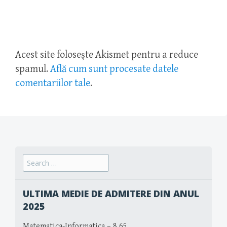
Acest site folosește Akismet pentru a reduce
spamul.
Află cum sunt procesate datele
comentariilor tale
.
Search
for:
ULTIMA MEDIE DE ADMITERE DIN ANUL
2025
Matematica-Informatica – 8.65