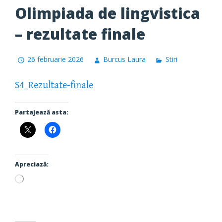
Olimpiada de lingvistica
– rezultate finale
26 februarie 2026
Burcus Laura
Stiri
S4_Rezultate-finale
Partajează asta:
Apreciază:
Încarc...