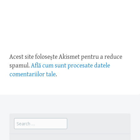
Acest site folosește Akismet pentru a reduce
spamul.
Află cum sunt procesate datele
comentariilor tale
.
Search
for: