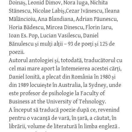
Doinaș, Leonid Dimov, Nora Iuga, Nichita
Stănescu, Nicolae Labiș,Cezar Ivănescu, Ileana
Mălăncioiu, Ana Blandiana, Adrian Păunescu,
Horia Bădescu, Mircea Dinescu, Florin Iaru,
Ioan Es. Pop, Lucian Vasilescu, Daniel
Bănulescu și mulți alții – 93 de poeți și 125 de
poezii.
Autorul antologiei și, totodată, traducătorul cu
cel mai mare aport la întemeierea acestei cărți,
Daniel Ionită, a plecat din România în 1980 și
din 1989 locuiește în Australia, la Sydney, unde
este profesor de psihologie la Faculty of
Business at the University of Tehnology.
A început să traducă poezie după ce, revenind
pentru o vacanță de vară, în țară, a căutat, în
librării, volume de literatură în limba engleză .