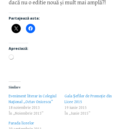
dacă nu o editie nouă și mult mai amplă?!
Partajează asta:
Apreciază:
Încarc...
Similare
Eveniment literar in Colegiul
Gala Şefilor de Promoţie din
Național „Octav Onicescu”
Licee 2015
18 noiembrie 2013
19 iunie 2015
În „Noiembrie 2013”
În „Iunie 2015”
Parada liceelor