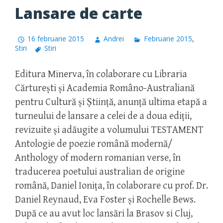
Lansare de carte
16 februarie 2015
Andrei
Februarie 2015
,
Stiri
Stiri
Editura Minerva, în colaborare cu Libraria
Cărturești și Academia Româno-Australiană
pentru Cultură și Știință, anunță ultima etapă a
turneului de lansare a celei de a doua ediții,
revizuite și adăugite a volumului TESTAMENT
Antologie de poezie română modernă/
Anthology of modern romanian verse, în
traducerea poetului australian de origine
română, Daniel Ionița, în colaborare cu prof. Dr.
Daniel Reynaud, Eva Foster și Rochelle Bews.
După ce au avut loc lansări la Brasov si Cluj,