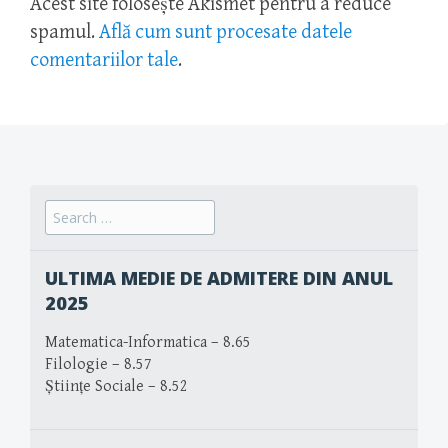
Acest site folosește Akismet pentru a reduce
spamul.
Află cum sunt procesate datele
comentariilor tale
.
Search
for:
ULTIMA MEDIE DE ADMITERE DIN ANUL
2025
Matematica-Informatica – 8.65
Filologie – 8.57
Științe Sociale – 8.52