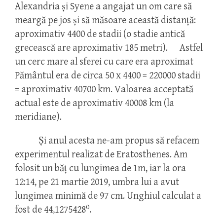
Alexandria și Syene a angajat un om care să
meargă pe jos și să măsoare această distanță:
aproximativ 4400 de stadii (o stadie antică
grecească are aproximativ 185 metri). Astfel
un cerc mare al sferei cu care era aproximat
Pământul era de circa 50 x 4400 = 220000 stadii
= aproximativ 40700 km. Valoarea acceptată
actual este de aproximativ 40008 km (la
meridiane).
Și anul acesta ne-am propus să refacem
experimentul realizat de Eratosthenes. Am
folosit un băț cu lungimea de 1m, iar la ora
12:14, pe 21 martie 2019, umbra lui a avut
lungimea minimă de 97 cm. Unghiul calculat a
0
fost de 44,1275428
.