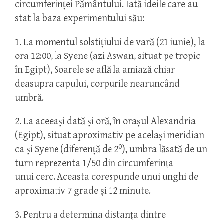
circumferinței Pământului. Iată ideile care au
stat la baza experimentului său:
1. La momentul solstițiului de vară (21 iunie), la
ora 12:00, la Syene (azi Aswan, situat pe tropic
în Egipt), Soarele se află la amiază chiar
deasupra capului, corpurile nearuncând
umbră.
2. La aceeași dată și oră, în orașul Alexandria
(Egipt), situat aproximativ pe același meridian
0
ca și Syene (diferență de 2
), umbra lăsată de un
turn reprezenta 1/50 din circumferința
unui cerc. Aceasta corespunde unui unghi de
aproximativ 7 grade și 12 minute.
3. Pentru a determina distanța dintre