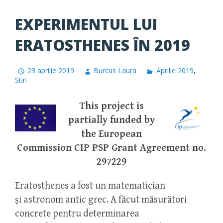
EXPERIMENTUL LUI
ERATOSTHENES ÎN 2019
23 aprilie 2019
Burcus Laura
Aprilie 2019
,
Stiri
This project is
partially funded by
the European
Commission CIP PSP Grant Agreement no.
297229
Eratosthenes a fost un matematician
și astronom antic grec. A făcut măsurători
concrete pentru determinarea