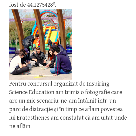
0
fost de 44,1275428
.
Pentru concursul organizat de Inspiring
Science Education am trimis o fotografie care
are un mic scenariu: ne-am întâlnit într-un
parc de distracție și în timp ce aflam povestea
lui Eratosthenes am constatat că am uitat unde
ne aflăm.