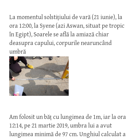
La momentul solstițiului de vară (21 iunie), la
ora 12:00, la Syene (azi Aswan, situat pe tropic
în Egipt), Soarele se află la amiază chiar
deasupra capului, corpurile nearuncând
umbră
Am folosit un băț cu lungimea de 1m, iar la ora
12:14, pe 21 martie 2019, umbra lui a avut
lungimea minimă de 97 cm. Unghiul calculat a