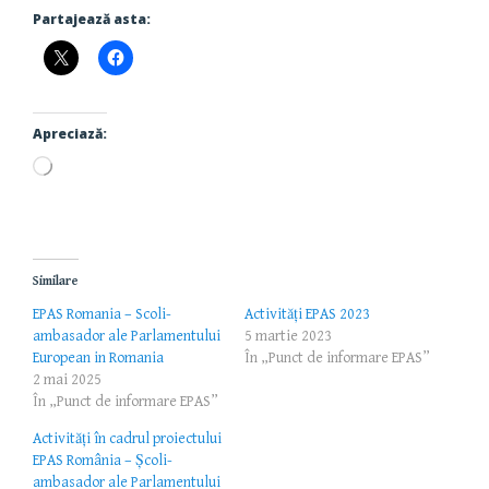
Partajează asta:
Apreciază:
Încarc...
Similare
EPAS Romania – Scoli-
Activități EPAS 2023
ambasador ale Parlamentului
5 martie 2023
European in Romania
În „Punct de informare EPAS”
2 mai 2025
În „Punct de informare EPAS”
Activități în cadrul proiectului
EPAS România – Școli-
ambasador ale Parlamentului