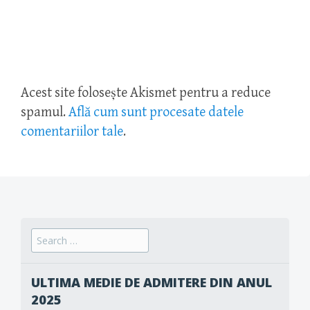
Acest site folosește Akismet pentru a reduce
spamul.
Află cum sunt procesate datele
comentariilor tale
.
Search
for:
ULTIMA MEDIE DE ADMITERE DIN ANUL
2025