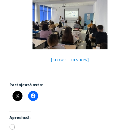
[SHOW SLIDESHOW]
Partajează asta:
Apreciază:
Încarc...