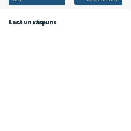
navigation
Lasă un răspuns