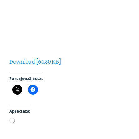
Download [64.80 KB]
Partajează asta:
Apreciază:
Încarc...