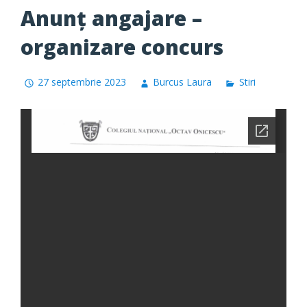
Anunț angajare –
organizare concurs
27 septembrie 2023
Burcus Laura
Stiri