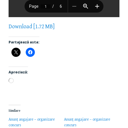
Download [1.72 MB]
Partajează asta:
Apreciază:
Încarc...
Similare
Anunț angajare – organizare
Anunț angajare – organizare
concurs
concurs